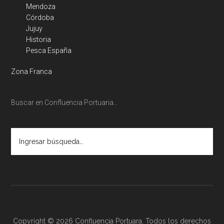
Mendoza
Córdoba
Jujuy
Historia
Pesca España
Zona Franca
Buscar en Confluencia Portuaria…
Ingresar
búsqueda…
Copyright © 2026 Confluencia Portuara. Todos los derechos