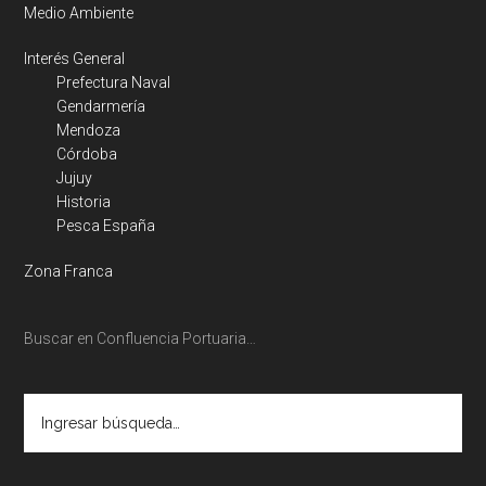
Medio Ambiente
Interés General
Prefectura Naval
Gendarmería
Mendoza
Córdoba
Jujuy
Historia
Pesca España
Zona Franca
Buscar en Confluencia Portuaria…
Ingresar
búsqueda…