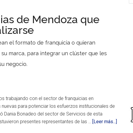
cias de Mendoza que
lizarse
 el formato de franquicia o quieran
su marca, para integrar un clúster que les
su negocio.
 trabajando con el sector de franquicias en
evas para potenciar los esfuerzos institucionales de
có Dania Bonadeo del sector de Servicios de esta
acerca
 estuvieron presentes representantes de las …
[Leer más...]
de