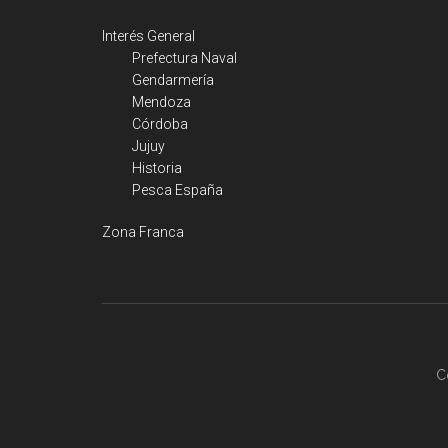
Interés General
Prefectura Naval
Gendarmería
Mendoza
Córdoba
Jujuy
Historia
Pesca España
Zona Franca
C