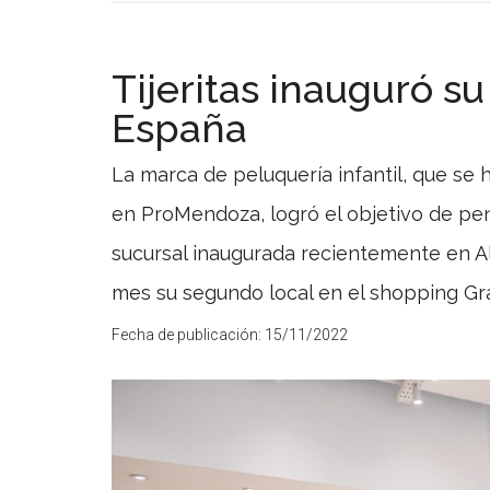
Tijeritas inauguró s
España
La marca de peluquería infantil, que se 
en ProMendoza, logró el objetivo de pe
sucursal inaugurada recientemente en Al
mes su segundo local en el shopping Gra
Fecha de publicación:
15/11/2022