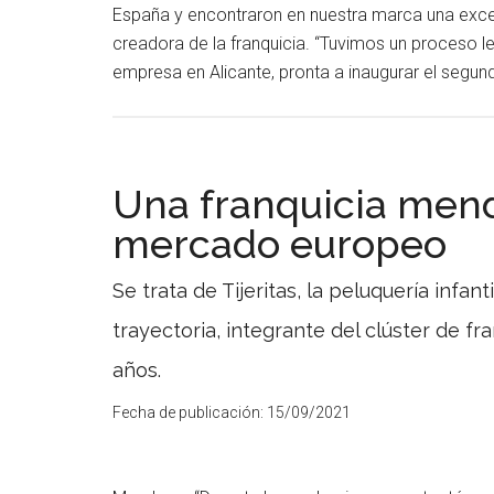
España y encontraron en nuestra marca una excele
creadora de la franquicia. “Tuvimos un proceso l
empresa en Alicante, pronta a inaugurar el segund
Una franquicia mend
mercado europeo
Se trata de Tijeritas, la peluquería inf
trayectoria, integrante del clúster de f
años.
Fecha de publicación:
15/09/2021