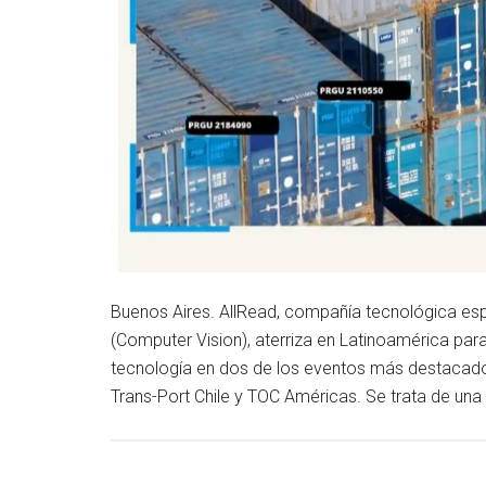
Buenos Aires. AllRead, compañía tecnológica españ
(Computer Vision), aterriza en Latinoamérica par
tecnología en dos de los eventos más destacados 
Trans-Port Chile y TOC Américas. Se trata de un