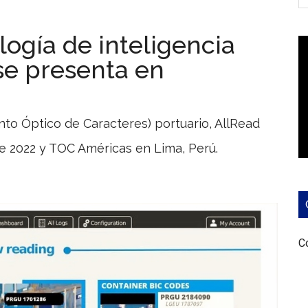
ogía de inteligencia
 se presenta en
to Óptico de Caracteres) portuario, AllRead
e 2022 y TOC Américas en Lima, Perú.
Co