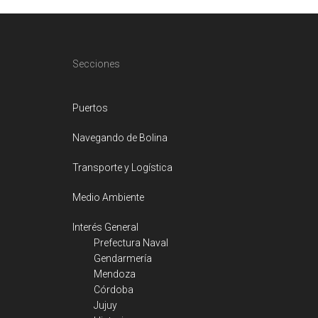
Footer
Secciones
Puertos
Navegando de Bolina
Transporte y Logística
Medio Ambiente
Interés General
Prefectura Naval
Gendarmería
Mendoza
Córdoba
Jujuy