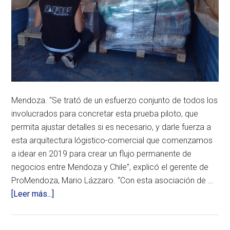
Mendoza. “Se trató de un esfuerzo conjunto de todos los
involucrados para concretar esta prueba piloto, que
permita ajustar detalles si es necesario, y darle fuerza a
esta arquitectura lógistico-comercial que comenzamos
a idear en 2019 para crear un flujo permanente de
negocios entre Mendoza y Chile”, explicó el gerente de
ProMendoza, Mario Lázzaro. “Con esta asociación de …
acerca
[Leer más...]
de
Comenzó