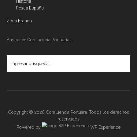
Historia
Pesca España
Zona Franca
Buscar en Confluencia Portuaria…
Ingresar
búsqueda…
Copyright © 2026 Confluencia Portuara. Todos los derechos
reservados
Powered by
WP Experience