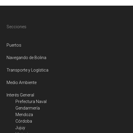
Eco.
Footer
Secciones
Puertos
Navegando de Bolina
Transporte y Logística
Medio Ambiente
Interés General
Prefectura Naval
Gendarmería
Mendoza
Córdoba
Jujuy