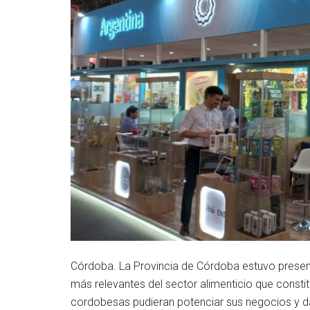
Córdoba. La Provincia de Córdoba estuvo presente
más relevantes del sector alimenticio que const
cordobesas pudieran potenciar sus negocios y dar