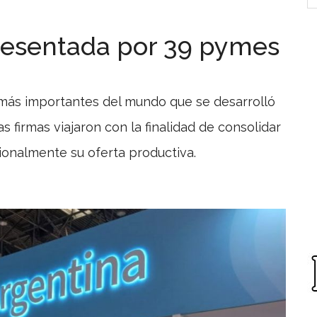
resentada por 39 pymes
2
o más importantes del mundo que se desarrolló
as firmas viajaron con la finalidad de consolidar
ionalmente su oferta productiva.