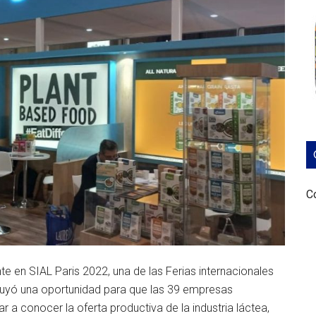
Co
 en SIAL Paris 2022, una de las Ferias internacionales
ituyó una oportunidad para que las 39 empresas
 a conocer la oferta productiva de la industria láctea,