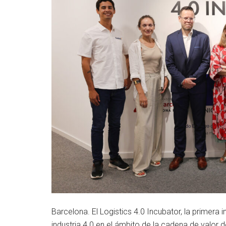
Barcelona. El Logistics 4.0 Incubator, la primera
industria 4.0 en el ámbito de la cadena de valor 