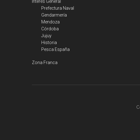
Interés General
Prefectura Naval
Gendarmería
Mendoza
Córdoba
Jujuy
Historia
Pesca España
Zona Franca
C