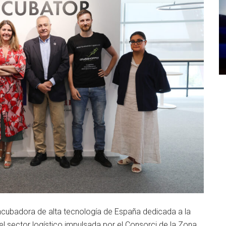
 incubadora de alta tecnología de España dedicada a la
del sector logístico impulsada por el Consorci de la Zona