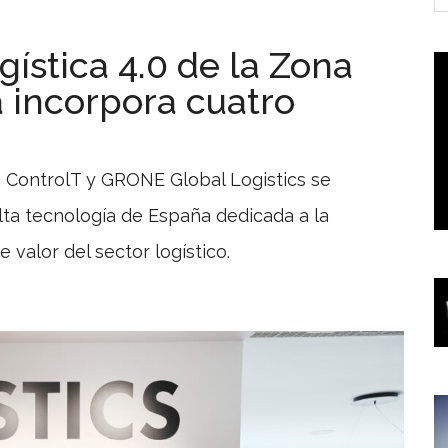
ística 4.0 de la Zona
 incorpora cuatro
s, ControlT y GRONE Global Logistics se
lta tecnología de España dedicada a la
 valor del sector logístico.