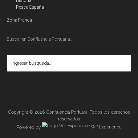
Historia
Pesca España
Zona Franca
Buscar en Confluencia Portuaria…
Ingresar
búsqueda…
Copyright © 2026 Confluencia Portuara. Todos los derechos
reservados
Powered by
WP Experience