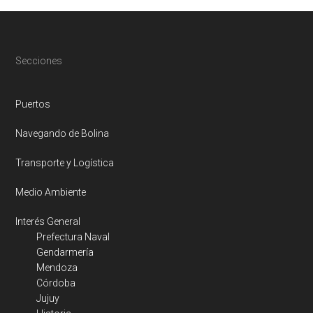
Footer
Secciones
Puertos
Navegando de Bolina
Transporte y Logística
Medio Ambiente
Interés General
Prefectura Naval
Gendarmería
Mendoza
Córdoba
Jujuy