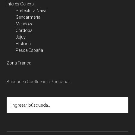
Interés General
Prefectura Naval
Gendarmería
Mendoza
Córdoba
Jujuy
Historia
Pesca España
Zona Franca
Buscar en Confluencia Portuaria…
Ingresar
búsqueda…