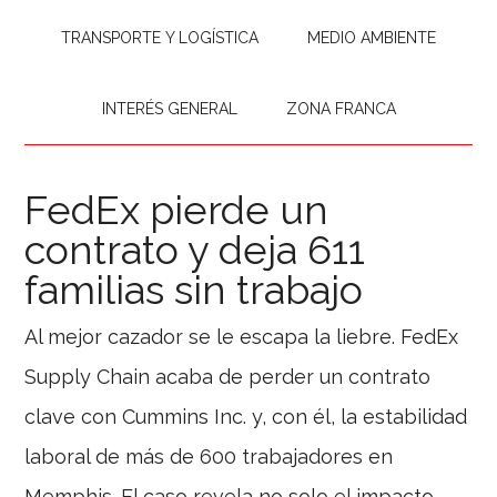
TRANSPORTE Y LOGÍSTICA
MEDIO AMBIENTE
INTERÉS GENERAL
ZONA FRANCA
FedEx pierde un
contrato y deja 611
familias sin trabajo
Al mejor cazador se le escapa la liebre. FedEx
Supply Chain acaba de perder un contrato
clave con Cummins Inc. y, con él, la estabilidad
laboral de más de 600 trabajadores en
Memphis. El caso revela no solo el impacto