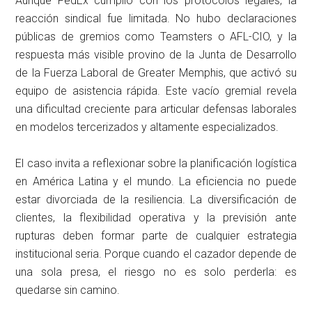
Aunque FedEx cumplió con los protocolos legales, la
reacción sindical fue limitada. No hubo declaraciones
públicas de gremios como Teamsters o AFL-CIO, y la
respuesta más visible provino de la Junta de Desarrollo
de la Fuerza Laboral de Greater Memphis, que activó su
equipo de asistencia rápida. Este vacío gremial revela
una dificultad creciente para articular defensas laborales
en modelos tercerizados y altamente especializados.
El caso invita a reflexionar sobre la planificación logística
en América Latina y el mundo. La eficiencia no puede
estar divorciada de la resiliencia. La diversificación de
clientes, la flexibilidad operativa y la previsión ante
rupturas deben formar parte de cualquier estrategia
institucional seria. Porque cuando el cazador depende de
una sola presa, el riesgo no es solo perderla: es
quedarse sin camino.