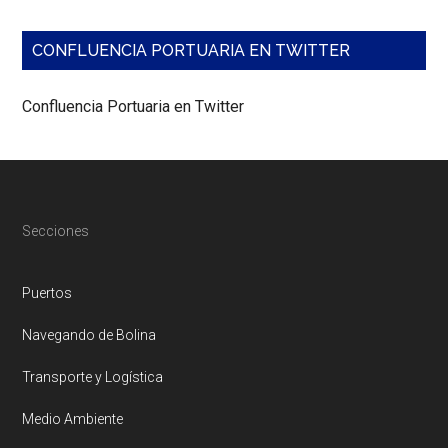
CONFLUENCIA PORTUARIA EN TWITTER
Confluencia Portuaria en Twitter
Footer
Secciones
Puertos
Navegando de Bolina
Transporte y Logística
Medio Ambiente