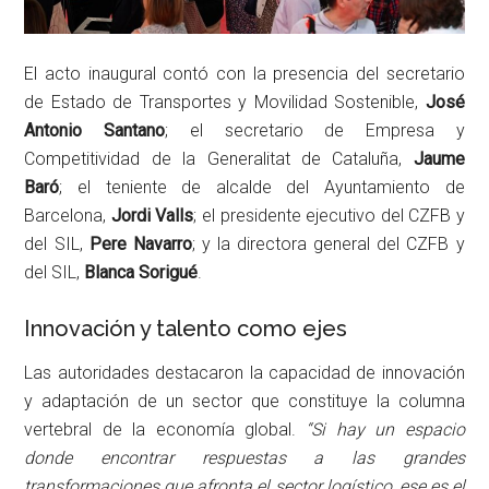
El acto inaugural contó con la presencia del secretario
de Estado de Transportes y Movilidad Sostenible,
José
Antonio Santano
; el secretario de Empresa y
Competitividad de la Generalitat de Cataluña,
Jaume
Baró
; el teniente de alcalde del Ayuntamiento de
Barcelona,
Jordi Valls
; el presidente ejecutivo del CZFB y
del SIL,
Pere Navarro
; y la directora general del CZFB y
del SIL,
Blanca Sorigué
.
Innovación y talento como ejes
Las autoridades destacaron la capacidad de innovación
y adaptación de un sector que constituye la columna
vertebral de la economía global.
“Si hay un espacio
donde encontrar respuestas a las grandes
transformaciones que afronta el sector logístico, ese es el