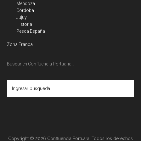
Mendoza
Córdoba
Jujuy
Historia
Pesca España
Zona Franca
Buscar en Confluencia Portuaria…
Ingresar
búsqueda…
Copyright © 2026 Confluencia Portuara. Todos los derechos