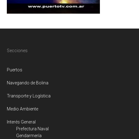
Footer
Secciones
Puertos
Navegando de Bolina
Transporte y Logística
Medio Ambiente
Interés General
Prefectura Naval
Gendarmería