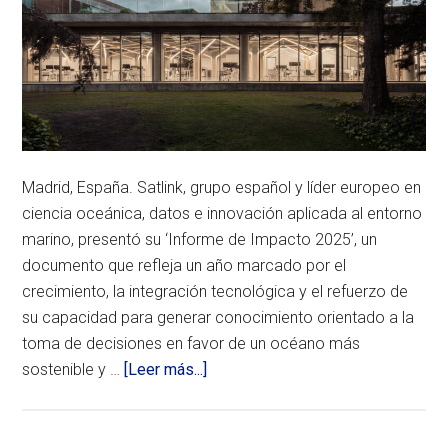
Madrid, España. Satlink, grupo español y líder europeo en
ciencia oceánica, datos e innovación aplicada al entorno
marino, presentó su ‘Informe de Impacto 2025’, un
documento que refleja un año marcado por el
crecimiento, la integración tecnológica y el refuerzo de
su capacidad para generar conocimiento orientado a la
toma de decisiones en favor de un océano más
acerca
sostenible y …
[Leer más...]
de
Satlink
presenta