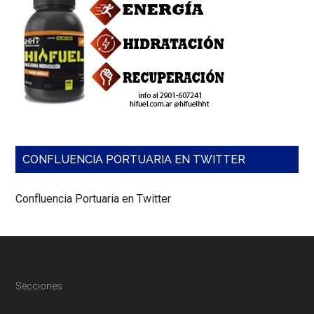
ambientales.
CONFLUENCIA PORTUARIA EN TWITTER
Confluencia Portuaria en Twitter
Footer
Secciones