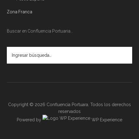
Zona Franca
Buscar en Confluencia Portuaria…
Ingresar
búsqueda…
Copyright © 2026 Confluencia Portuara. Todos los derechos
reservados
Powered by
WP Experience