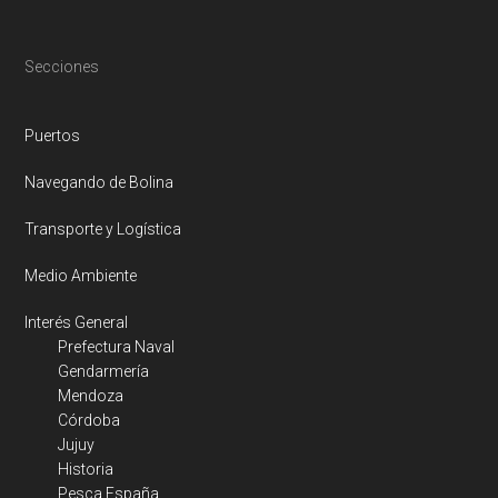
Footer
Secciones
Puertos
Navegando de Bolina
Transporte y Logística
Medio Ambiente
Interés General
Prefectura Naval
Gendarmería
Mendoza
Córdoba
Jujuy
Historia
Pesca España