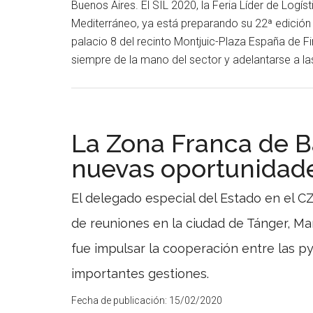
Buenos Aires. El SIL 2020, la Feria Líder de Logíst
Mediterráneo, ya está preparando su 22ª edición q
palacio 8 del recinto Montjuic-Plaza España de F
siempre de la mano del sector y adelantarse a l
La Zona Franca de B
nuevas oportunidad
El delegado especial del Estado en el 
de reuniones en la ciudad de Tánger, Mar
fue impulsar la cooperación entre las p
importantes gestiones.
Fecha de publicación:
15/02/2020