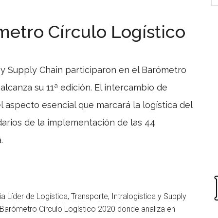
ómetro Círculo Logístico
a y Supply Chain participaron en el Barómetro
 alcanza su 11ª edición. El intercambio de
l aspecto esencial que marcará la logística del
darios de la implementación de las 44
.
 Líder de Logística, Transporte, Intralogística y Supply
XI Barómetro Círculo Logístico 2020 donde analiza en