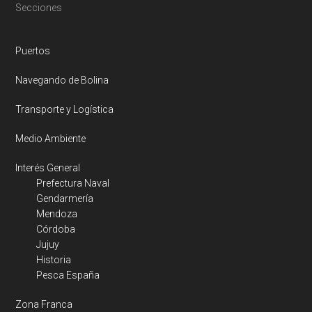
Footer
Secciones
Puertos
Navegando de Bolina
Transporte y Logística
Medio Ambiente
Interés General
Prefectura Naval
Gendarmería
Mendoza
Córdoba
Jujuy
Historia
Pesca España
Zona Franca