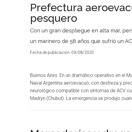
Prefectura aeroevac
pesquero
Con un gran despliegue en alta mar, per
un marinero de 58 años que sufrió un AC
Fecha de publicación:
09/08/2020
Buenos Aires. En un dramático operativo en el Ma
Naval Argentina aeroevacuó, con destreza y preci
neurológico compatible con síntomas de ACV c
Madryn (Chubut). La emergencia se produjo cuan