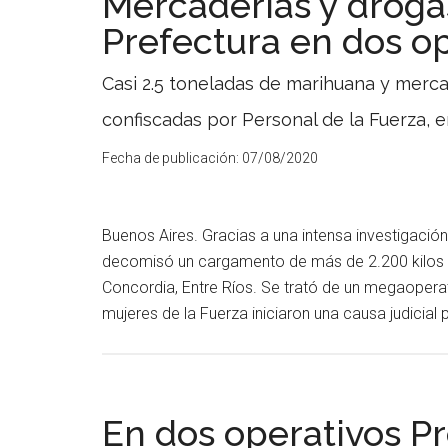
Mercaderías y droga
Prefectura en dos o
Casi 2.5 toneladas de marihuana y mercan
confiscadas por Personal de la Fuerza, e
Fecha de publicación:
07/08/2020
Buenos Aires. Gracias a una intensa investigación
decomisó un cargamento de más de 2.200 kilos 
Concordia, Entre Ríos. Se trató de un megaoper
mujeres de la Fuerza iniciaron una causa judicia
En dos operativos P