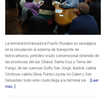
La terminal bombeadora Puerto Rosales es neurálgica
en la vinculación al sistema de transporte de
hidrocarburos, petróleo crudo convencional obtenido de
las provincias del sur, Chubut, Santa Cruz y Tierra del
Fuego, de las cuencas Golfo San Jorge, Austral, caleta
Córdova, caleta Olivia, Punta Loyola, río Cullen y San
Sebastián; todo este crudo llega a la terminal vía …
[Leer
acerca
más...]
de
Proyectos
de